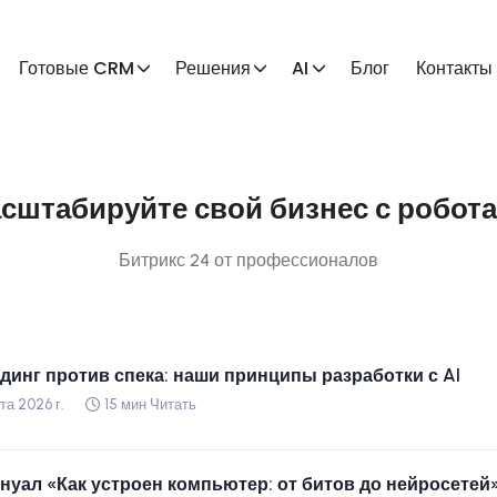
Готовые CRM
Решения
AI
Блог
Контакты
сштабируйте свой бизнес с робот
Битрикс 24 от профессионалов
динг против спека: наши принципы разработки с AI
та 2026 г.
15 мин Читать
нуал «Как устроен компьютер: от битов до нейросетей