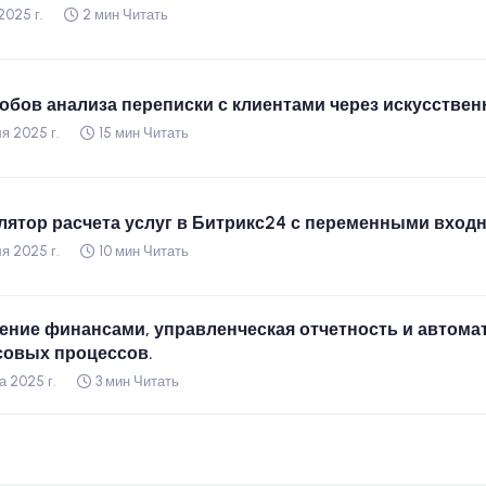
2025 г.
2 мин Читать
собов анализа переписки с клиентами через искусстве
я 2025 г.
15 мин Читать
лятор расчета услуг в Битрикс24 с переменными вхо
я 2025 г.
10 мин Читать
ение финансами, управленческая отчетность и автома
овых процессов.
а 2025 г.
3 мин Читать