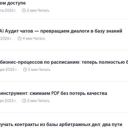
ом доступе
та 2026 г.
2 мин Читать
 AI Аудит чатов — превращаем диалоги в базу знаний
2026 г.
4 мин Читать
 бизнес-процессов по расписанию: теперь полностью 
бря 2025 г.
2 мин Читать
инструмент: сжимаем PDF без потерь качества
ря 2025 г.
2 мин Читать
лучать контракты из базы арбитражных дел: два пути