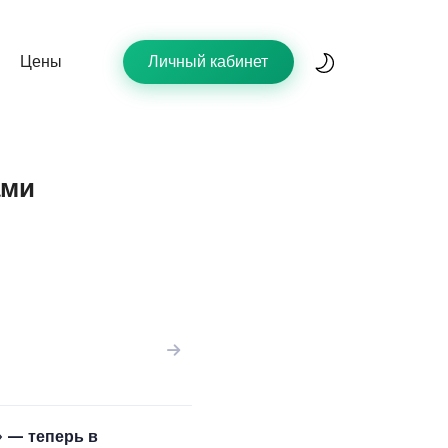
Цены
Личный кабинет
ами
» — теперь в