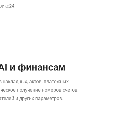
рикс24.
AI и финансам
 накладных, актов, платежных
ческое получение номеров счетов,
ателей и других параметров.