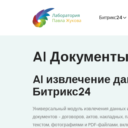
Битрикс24
AI Документ
AI извлечение д
Битрикс24
Универсальный модуль извлечения данных 
документов - договоров, актов, накладных, п
текстом, фотографиями и PDF-файлами, вк