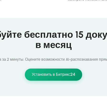
уйте бесплатно 15 док
в месяц
а за 2 минуты. Оцените возможности AI-распознавания прям
Установить в Битрикс24