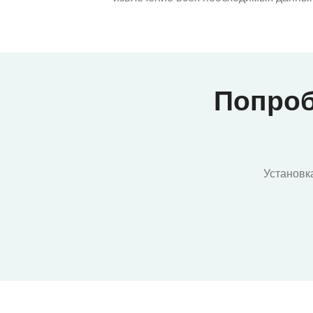
Попроб
Установк