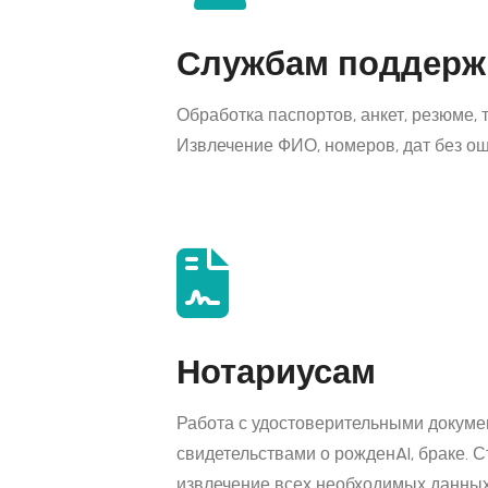
Службам поддерж
Обработка паспортов, анкет, резюме, 
Извлечение ФИО, номеров, дат без ош
Нотариусам
Работа с удостоверительными докуме
свидетельствами о рожденAI, браке. 
извлечение всех необходимых данных