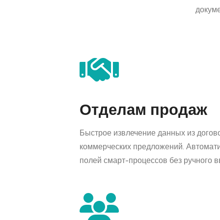
докуме
Отделам продаж
Быстрое извлечение данных из догово
коммерческих предложений. Автомат
полей смарт-процессов без ручного в