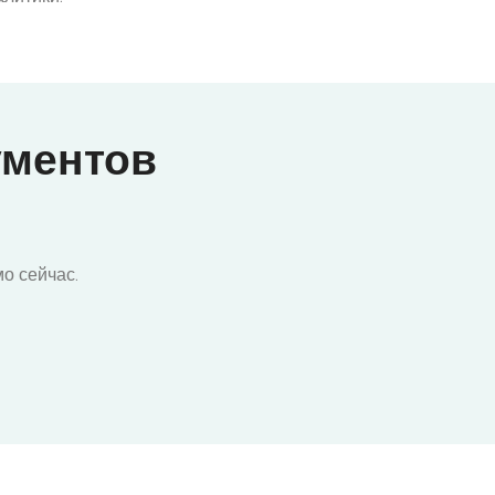
ументов
о сейчас.