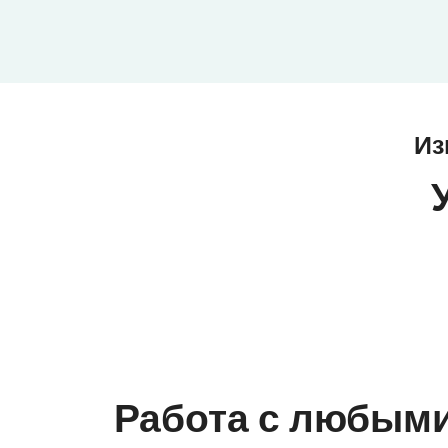
Из
Работа с любым