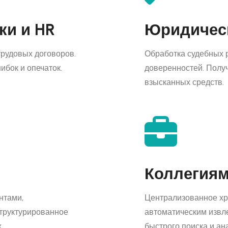
ки и HR
Юридичес
трудовых договоров.
Обработка судебных 
ибок и опечаток.
доверенностей. Получ
взысканных средств.
Коллегиям
нтами,
Централизованное хр
Структурированное
автоматическим извл
.
быстрого поиска и ан