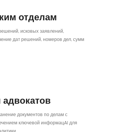
ким отделам
решений, исковых заявлений,
ение дат решений, номеров дел, сумм
 адвокатов
анение документов по делам с
ечением ключевой информацAI для
алитики.