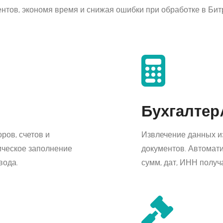
нтов, экономя время и снижая ошибки при обработке в Бит
Бухгалтер
ров, счетов и
Извлечение данных из
ическое заполнение
документов. Автомати
вода.
сумм, дат, ИНН получ