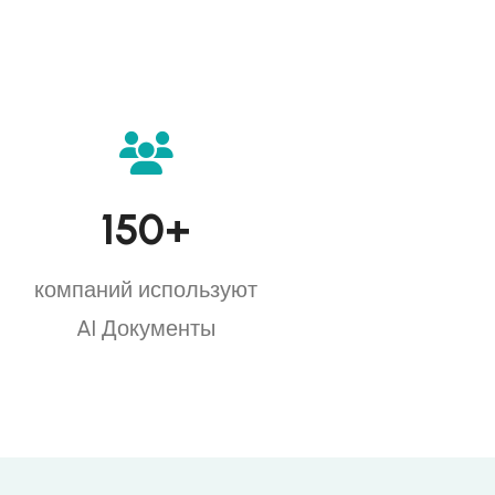
150
+
компаний используют
AI Документы