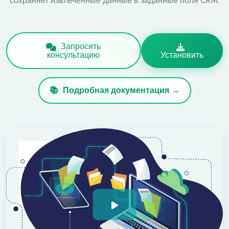
сохраняет извлечённые данные в заданные поля CRM.
Запросить
консультацию
Установить
Подробная документация