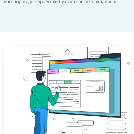
договоров до обработки бухгалтерских накладных.