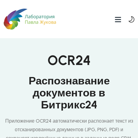
OCR24
Распознавание
документов в
Битрикс24
Приложение OCR24 автоматически распознает текст из
отсканированных документов (JPG, PNG, PDF) и