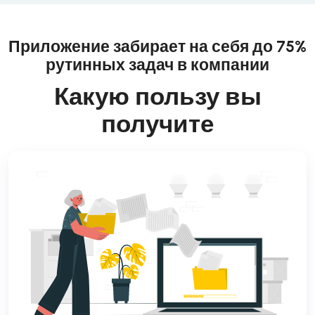
Приложение забирает на себя до 75%
рутинных задач в компании
Какую пользу вы
получите