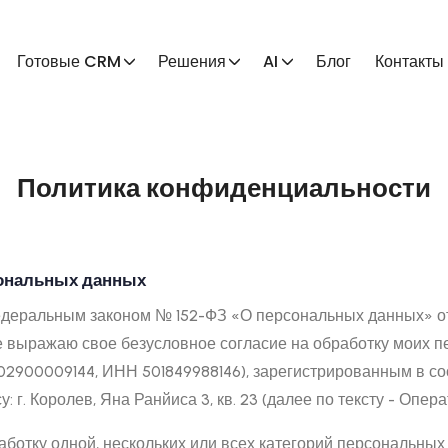
Готовые CRM
Решения
AI
Блог
Контакты
Политика конфиденциальности
сональных данных
едеральным законом № 152-ФЗ «О персональных данных» от
се выражаю свое безусловное согласие на обработку моих
2900009144, ИНН 501849988146), зарегистрированным в со
 г. Королев, Яна Ранйиса 3, кв. 23 (далее по тексту - Опера
аботку одной, нескольких или всех категорий персональны