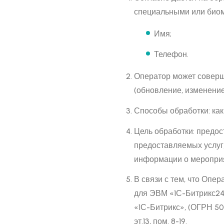
специальными или биом
Имя;
Телефон.
Оператор может соверша
(обновление, изменение
Способы обработки: как
Цель обработки: предос
предоставляемых услуг/
информации о мероприя
В связи с тем, что Оп
для ЭВМ «1С-Битрикс24
«1С-Битрикс», (ОГРН 507
эт.13, пом. 8-19.