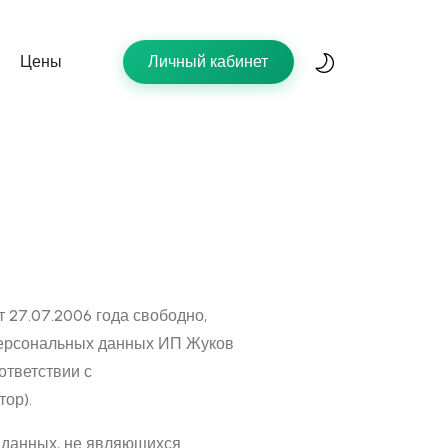
Цены
Личный кабинет
 27.07.2006 года свободно,
 персональных данных ИП Жуков
ответствии с
тор).
х данных, не являющихся