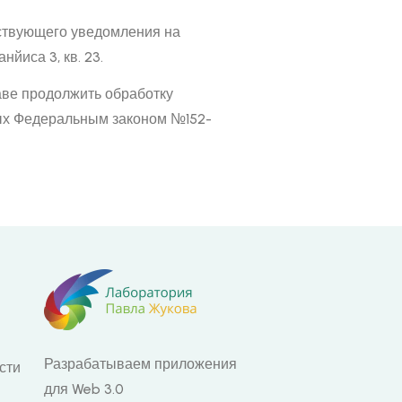
тствующего уведомления на
нйиса 3, кв. 23.
аве продолжить обработку
ных Федеральным законом №152-
Разрабатываем приложения
сти
для Web 3.0